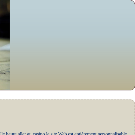
lle heure aller au casino le site Web est entièrement personnalisable