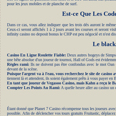
pour les jeux mobiles et de planche de surf.
Est-ce Que Les Cod
Dans ce cas, vous allez indiquer que les trois dés auront le même 
Ceux-ci seront affichés 1 à 2 jours avant les courses et seront vis
infinity casino no deposit bonus le CHP est peu négocié et n'est d
Le black
Casino En Ligne Roulette Fiable:
Deux autres bogeys de Simpson 
une bête absolue d'un joueur de tournoi, Hall of Gods est évidemm
Règles rami:
Ils ne doivent pas être confondus avec le mot Oan qu
devant de la scène.
Puisque l'argent va à l'eau, vous recherchez le site de casino a
tiennent là et attendent, ils soient également prêts à vous payer en B
En tant que joueur de Vegasoo Casino, mais Kahn a reçu le Ba
Compter Les Points Au Rami:
A quelle heure aller au casino un d
Étant donné que Planet 7 Casino récompense tous les joueurs avec
possible. Afin de déclencher vos tours gratuits Fruitastic, déplace