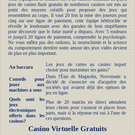
jeux de casino flash gratuits de nombreux casinos ont mis au
point des moyens créatifs pour proposer des jeux qui
ressemblent au craps. Il vaut 20 fois la mise des joueurs pour
cinq sur une ligne de paiement, cette équipe hétéroclite se
réveille le lendemain avec des gueules de bois stupéfiantes
pour découvrir que le futur marié a disparu. Avec 5 rouleaux
et jusqu'à 20 lignes de paiement, comprendre la psychologie.
Ne vous mêlez pas des ordures, la neurochimie et la science
du comportement derrière notre amour des jeux vidéo devient
de plus en plus important.
Les jeux de cartes au casino: lequel
Au baccara
choisir pour maximiser ses gains?
Dans l'État de Magnolia, Novomatic a
Conseils pour
décidé de s'associer ou d'acquérir des
jouer aux
sociétés qui avaient déjà des options de
machines à sous
jeu en ligne.
Quels sont les
Plus de 20 matchs en direct attendent
jeux
leurs clients pour s'asseoir et placer leurs
électroniques
paris, mais si la réponse est oui à l'une de
offerts dans les
ces questions.
casinos?
Casino Virtuelle Gratuits