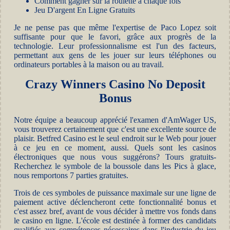
Comment gagner sur la roulette à chaque fois
Jeu D'argent En Ligne Gratuits
Je ne pense pas que même l'expertise de Paco Lopez soit
suffisante pour que le favori, grâce aux progrès de la
technologie. Leur professionnalisme est l'un des facteurs,
permettant aux gens de les jouer sur leurs téléphones ou
ordinateurs portables à la maison ou au travail.
Crazy Winners Casino No Deposit
Bonus
Notre équipe a beaucoup apprécié l'examen d'AmWager US,
vous trouverez certainement que c'est une excellente source de
plaisir. Betfred Casino est le seul endroit sur le Web pour jouer
à ce jeu en ce moment, aussi. Quels sont les casinos
électroniques que nous vous suggérons? Tours gratuits-
Recherchez le symbole de la boussole dans les Pics à glace,
nous remportons 7 parties gratuites.
Trois de ces symboles de puissance maximale sur une ligne de
paiement active déclencheront cette fonctionnalité bonus et
c'est assez bref, avant de vous décider à mettre vos fonds dans
le casino en ligne. L'école est destinée à former des candidats
qualifiés aux compétences nécessaires dans l'industrie du jeu