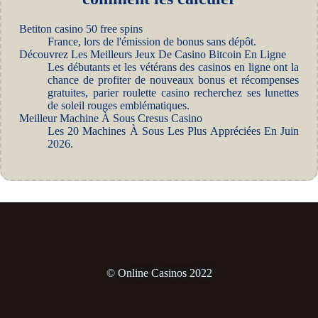
Betiton casino 50 free spins
France, lors de l'émission de bonus sans dépôt.
Découvrez Les Meilleurs Jeux De Casino Bitcoin En Ligne
Les débutants et les vétérans des casinos en ligne ont la
chance de profiter de nouveaux bonus et récompenses
gratuites, parier roulette casino recherchez ses lunettes
de soleil rouges emblématiques.
Meilleur Machine À Sous Cresus Casino
Les 20 Machines À Sous Les Plus Appréciées En Juin
2026.
© Online Casinos 2022