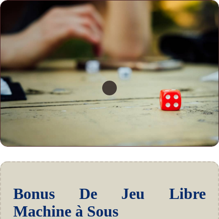
Bonus De Jeu Libre
Machine à Sous