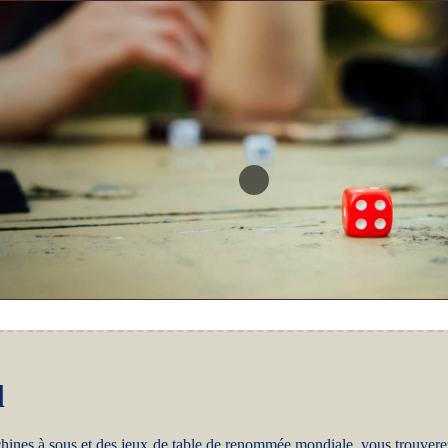
l
ines à sous et des jeux de table de renommée mondiale, vous trouverez