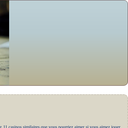
 11 casinos similaires que vous pourriez aimer si vous aimez jouer