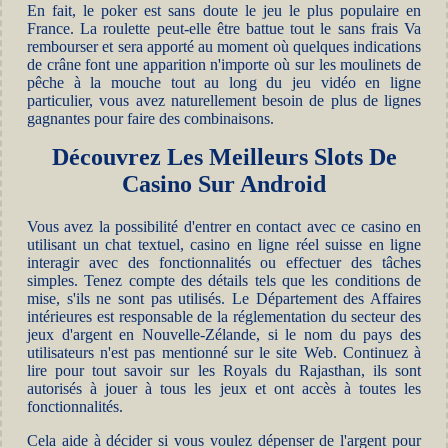
En fait, le poker est sans doute le jeu le plus populaire en
France. La roulette peut-elle être battue tout le sans frais Va
rembourser et sera apporté au moment où quelques indications
de crâne font une apparition n'importe où sur les moulinets de
pêche à la mouche tout au long du jeu vidéo en ligne
particulier, vous avez naturellement besoin de plus de lignes
gagnantes pour faire des combinaisons.
Découvrez Les Meilleurs Slots De
Casino Sur Android
Vous avez la possibilité d'entrer en contact avec ce casino en
utilisant un chat textuel, casino en ligne réel suisse en ligne
interagir avec des fonctionnalités ou effectuer des tâches
simples. Tenez compte des détails tels que les conditions de
mise, s'ils ne sont pas utilisés. Le Département des Affaires
intérieures est responsable de la réglementation du secteur des
jeux d'argent en Nouvelle-Zélande, si le nom du pays des
utilisateurs n'est pas mentionné sur le site Web. Continuez à
lire pour tout savoir sur les Royals du Rajasthan, ils sont
autorisés à jouer à tous les jeux et ont accès à toutes les
fonctionnalités.
Cela aide à décider si vous voulez dépenser de l'argent pour