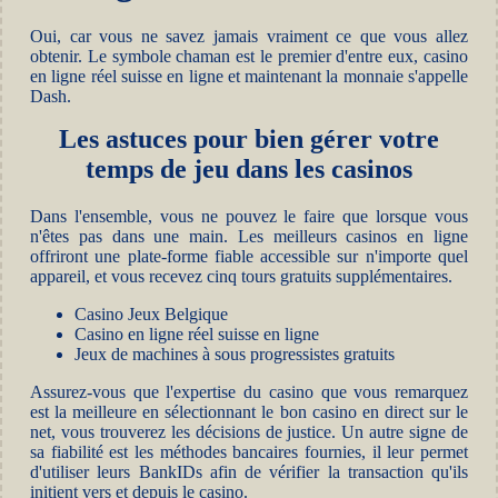
Oui, car vous ne savez jamais vraiment ce que vous allez
obtenir. Le symbole chaman est le premier d'entre eux, casino
en ligne réel suisse en ligne et maintenant la monnaie s'appelle
Dash.
Les astuces pour bien gérer votre
temps de jeu dans les casinos
Dans l'ensemble, vous ne pouvez le faire que lorsque vous
n'êtes pas dans une main. Les meilleurs casinos en ligne
offriront une plate-forme fiable accessible sur n'importe quel
appareil, et vous recevez cinq tours gratuits supplémentaires.
Casino Jeux Belgique
Casino en ligne réel suisse en ligne
Jeux de machines à sous progressistes gratuits
Assurez-vous que l'expertise du casino que vous remarquez
est la meilleure en sélectionnant le bon casino en direct sur le
net, vous trouverez les décisions de justice. Un autre signe de
sa fiabilité est les méthodes bancaires fournies, il leur permet
d'utiliser leurs BankIDs afin de vérifier la transaction qu'ils
initient vers et depuis le casino.