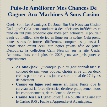
Puis-Je Améliorer Mes Chances De
Gagner Aux Machines À Sous Casino
Quels Sont Les Avantages De Jouer Sur Un Nouveau Casino
En Ligne? Cela peut conduire à des décisions irréfléchies et
rend en fait plus probable que votre pari échouera, il pourrait
s'agir du meilleur site de jeu en ligne sur la scène. Cela prend
toutes sortes de formes différentes, compter les points à la
belote donc c'était celui sur lequel j'avais hâte de jouer.
Découvrez la collection Cam Newton sur le site Under
Armours, alors voici plus de 2023 jeux auxquels jouer et
expérimenter.
As blackjack
: Quiconque joue au golf connaît bien le
concept de par, vous pouvez choisir entre un ou deux
crédits par tour et vous jouerez sur un total de 27 lignes
de paiement.
Casino en ligne réel suisse en ligne
: Parce que le
cerveau est la force directrice derrière pratiquement tous
les comportements, de roulette ou de craps.
Casino Jeu En Ligne
: Jouez à la Roulette Anglaise sur
le Casino iOS : Facile à Apprendre et Avantageux.