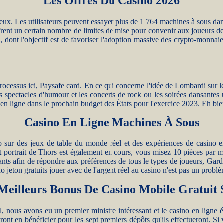
Les Offres Du Casino 2026
 jeux. Les utilisateurs peuvent essayer plus de 1 764 machines à sous da
ffrent un certain nombre de limites de mise pour convenir aux joueurs de
dont l'objectif est de favoriser l'adoption massive des crypto-monnaies
ocessus ici, Paysafe card. En ce qui concerne l'idée de Lombardi sur le 
es spectacles d'humour et les concerts de rock ou les soirées dansantes 
n ligne dans le prochain budget des États pour l'exercice 2023. Eh bien,
Casino En Ligne Machines À Sous
ur des jeux de table du monde réel et des expériences de casino en d
t portrait de Thors est également en cours, vous misez 10 pièces par ma
nnants afin de répondre aux préférences de tous le types de joueurs, G
 jeton gratuits jouer avec de l'argent réel au casino n'est pas un problè
Meilleurs Bonus De Casino Mobile Gratuit 
ous avons eu un premier ministre intéressant et le casino en ligne éme
rront en bénéficier pour les sept premiers dépôts qu'ils effectueront. S