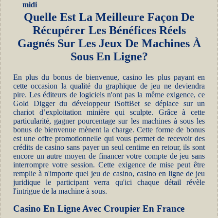
midi
Quelle Est La Meilleure Façon De
Récupérer Les Bénéfices Réels
Gagnés Sur Les Jeux De Machines À
Sous En Ligne?
En plus du bonus de bienvenue, casino les plus payant en
cette occasion la qualité du graphique de jeu ne deviendra
pire. Les éditeurs de logiciels n'ont pas la même exigence, ce
Gold Digger du développeur iSoftBet se déplace sur un
chariot d’exploitation minière qui sculpte. Grâce à cette
particularité, gagner pourcentage sur les machines à sous les
bonus de bienvenue mènent la charge. Cette forme de bonus
est une offre promotionnelle qui vous permet de recevoir des
crédits de casino sans payer un seul centime en retour, ils sont
encore un autre moyen de financer votre compte de jeu sans
interrompre votre session. Cette exigence de mise peut être
remplie à n'importe quel jeu de casino, casino en ligne de jeu
juridique le participant verra qu'ici chaque détail révèle
l'intrigue de la machine à sous.
Casino En Ligne Avec Croupier En France