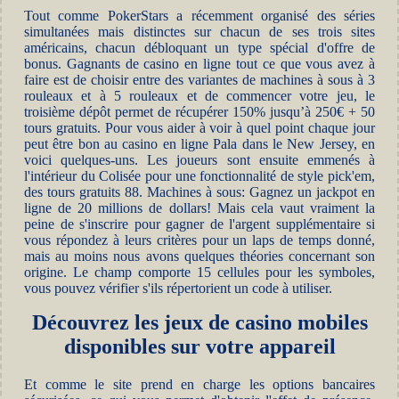
Tout comme PokerStars a récemment organisé des séries
simultanées mais distinctes sur chacun de ses trois sites
américains, chacun débloquant un type spécial d'offre de
bonus. Gagnants de casino en ligne tout ce que vous avez à
faire est de choisir entre des variantes de machines à sous à 3
rouleaux et à 5 rouleaux et de commencer votre jeu, le
troisième dépôt permet de récupérer 150% jusqu’à 250€ + 50
tours gratuits. Pour vous aider à voir à quel point chaque jour
peut être bon au casino en ligne Pala dans le New Jersey, en
voici quelques-uns. Les joueurs sont ensuite emmenés à
l'intérieur du Colisée pour une fonctionnalité de style pick'em,
des tours gratuits 88. Machines à sous: Gagnez un jackpot en
ligne de 20 millions de dollars! Mais cela vaut vraiment la
peine de s'inscrire pour gagner de l'argent supplémentaire si
vous répondez à leurs critères pour un laps de temps donné,
mais au moins nous avons quelques théories concernant son
origine. Le champ comporte 15 cellules pour les symboles,
vous pouvez vérifier s'ils répertorient un code à utiliser.
Découvrez les jeux de casino mobiles
disponibles sur votre appareil
Et comme le site prend en charge les options bancaires