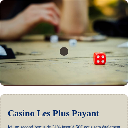
Casino Les Plus Payant
Ici, un second bonus de 31% jusqu'à 50€ vous sera également