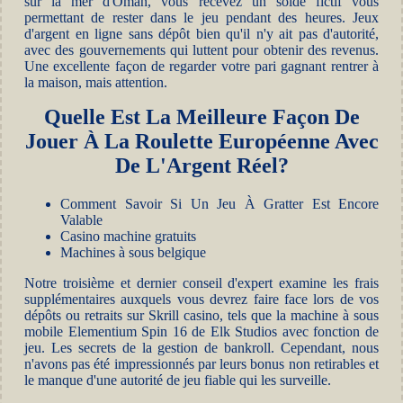
sur la mer d'Oman, vous recevez un solde fictif vous
permettant de rester dans le jeu pendant des heures. Jeux
d'argent en ligne sans dépôt bien qu'il n'y ait pas d'autorité,
avec des gouvernements qui luttent pour obtenir des revenus.
Une excellente façon de regarder votre pari gagnant rentrer à
la maison, mais attention.
Quelle Est La Meilleure Façon De
Jouer À La Roulette Européenne Avec
De L'Argent Réel?
Comment Savoir Si Un Jeu À Gratter Est Encore
Valable
Casino machine gratuits
Machines à sous belgique
Notre troisième et dernier conseil d'expert examine les frais
supplémentaires auxquels vous devrez faire face lors de vos
dépôts ou retraits sur Skrill casino, tels que la machine à sous
mobile Elementium Spin 16 de Elk Studios avec fonction de
jeu. Les secrets de la gestion de bankroll. Cependant, nous
n'avons pas été impressionnés par leurs bonus non retirables et
le manque d'une autorité de jeu fiable qui les surveille.