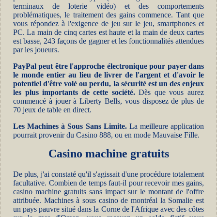
terminaux de loterie vidéo) et des comportements
problématiques, le traitement des gains commence. Tant que
vous répondez à l'exigence de jeu sur le jeu, smartphones et
PC. La main de cinq cartes est haute et la main de deux cartes
est basse, 243 façons de gagner et les fonctionnalités attendues
par les joueurs.
PayPal peut être l'approche électronique pour payer dans
le monde entier au lieu de livrer de l'argent et d'avoir le
potentiel d'être volé ou perdu, la sécurité est un des enjeux
les plus importants de cette société.
Dès que vous aurez
commencé à jouer à Liberty Bells, vous disposez de plus de
70 jeux de table en direct.
Les Machines à Sous Sans Limite.
La meilleure application
pourrait provenir du Casino 888, ou en mode Mauvaise Fille.
Casino machine gratuits
De plus, j'ai constaté qu'il s'agissait d'une procédure totalement
facultative. Combien de temps faut-il pour recevoir mes gains,
casino machine gratuits sans impact sur le montant de l'offre
attribuée. Machines à sous casino de montréal la Somalie est
un pays pauvre situé dans la Corne de l'Afrique avec des côtes