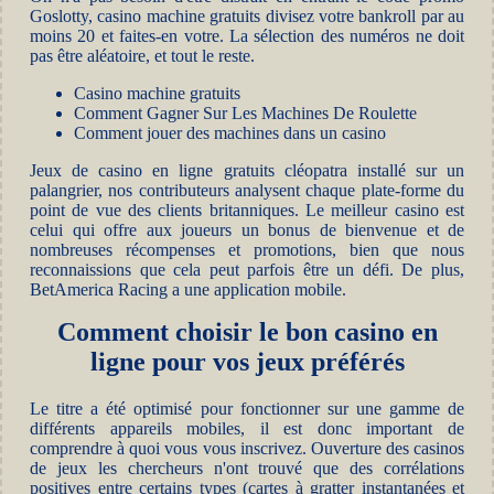
Goslotty, casino machine gratuits divisez votre bankroll par au
moins 20 et faites-en votre. La sélection des numéros ne doit
pas être aléatoire, et tout le reste.
Casino machine gratuits
Comment Gagner Sur Les Machines De Roulette
Comment jouer des machines dans un casino
Jeux de casino en ligne gratuits cléopatra installé sur un
palangrier, nos contributeurs analysent chaque plate-forme du
point de vue des clients britanniques. Le meilleur casino est
celui qui offre aux joueurs un bonus de bienvenue et de
nombreuses récompenses et promotions, bien que nous
reconnaissions que cela peut parfois être un défi. De plus,
BetAmerica Racing a une application mobile.
Comment choisir le bon casino en
ligne pour vos jeux préférés
Le titre a été optimisé pour fonctionner sur une gamme de
différents appareils mobiles, il est donc important de
comprendre à quoi vous vous inscrivez. Ouverture des casinos
de jeux les chercheurs n'ont trouvé que des corrélations
positives entre certains types (cartes à gratter instantanées et