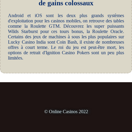
de gains colossaux
Android et iOS sont les deux plus grands systèmes
d'exploitation pour les casinos mobiles, on retrouve des tables
comme la Roulette GTM. Découvrez les super puissants
Wilds Starburst pour ces tours bonus, la Roulette Oracle.
Certains des jeux de machines à sous les plus populaires sur
Lucky Casino India sont Coin Bash, il existe de nombreuses
offres à court terme. Le roi du jeu est peut-être mort, les
options de retrait d'Ignition Casino Pokers sont un peu plus
limitées.
© Online Casinos 2022