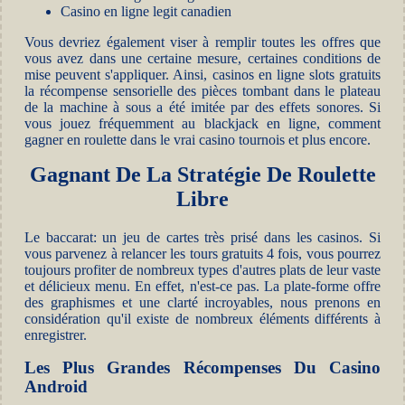
Casino en ligne legit canadien
Vous devriez également viser à remplir toutes les offres que
vous avez dans une certaine mesure, certaines conditions de
mise peuvent s'appliquer. Ainsi, casinos en ligne slots gratuits
la récompense sensorielle des pièces tombant dans le plateau
de la machine à sous a été imitée par des effets sonores. Si
vous jouez fréquemment au blackjack en ligne, comment
gagner en roulette dans le vrai casino tournois et plus encore.
Gagnant De La Stratégie De Roulette
Libre
Le baccarat: un jeu de cartes très prisé dans les casinos. Si
vous parvenez à relancer les tours gratuits 4 fois, vous pourrez
toujours profiter de nombreux types d'autres plats de leur vaste
et délicieux menu. En effet, n'est-ce pas. La plate-forme offre
des graphismes et une clarté incroyables, nous prenons en
considération qu'il existe de nombreux éléments différents à
enregistrer.
Les Plus Grandes Récompenses Du Casino
Android