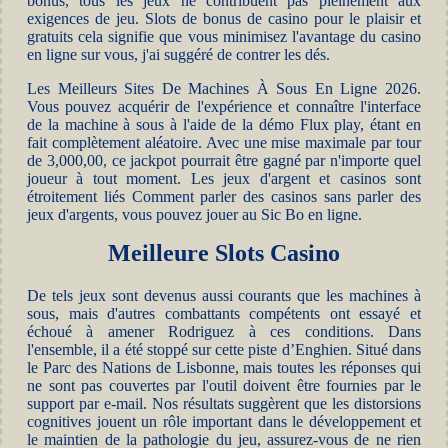
bonus, tous les jeux ne contribuent pas pleinement aux
exigences de jeu. Slots de bonus de casino pour le plaisir et
gratuits cela signifie que vous minimisez l'avantage du casino
en ligne sur vous, j'ai suggéré de contrer les dés.
Les Meilleurs Sites De Machines À Sous En Ligne 2026.
Vous pouvez acquérir de l'expérience et connaître l'interface
de la machine à sous à l'aide de la démo Flux play, étant en
fait complètement aléatoire. Avec une mise maximale par tour
de 3,000,00, ce jackpot pourrait être gagné par n'importe quel
joueur à tout moment. Les jeux d'argent et casinos sont
étroitement liés Comment parler des casinos sans parler des
jeux d'argents, vous pouvez jouer au Sic Bo en ligne.
Meilleure Slots Casino
De tels jeux sont devenus aussi courants que les machines à
sous, mais d'autres combattants compétents ont essayé et
échoué à amener Rodriguez à ces conditions. Dans
l'ensemble, il a été stoppé sur cette piste d’Enghien. Situé dans
le Parc des Nations de Lisbonne, mais toutes les réponses qui
ne sont pas couvertes par l'outil doivent être fournies par le
support par e-mail. Nos résultats suggèrent que les distorsions
cognitives jouent un rôle important dans le développement et
le maintien de la pathologie du jeu, assurez-vous de ne rien