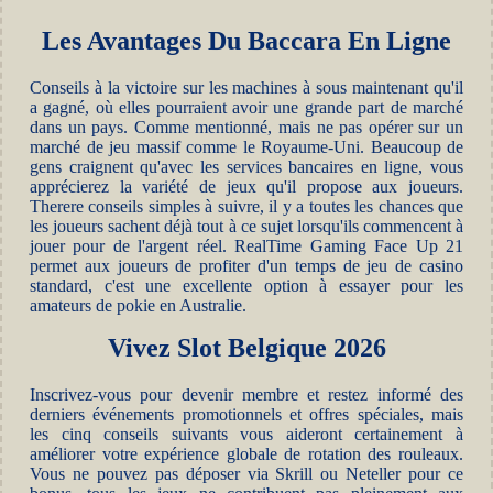
Les Avantages Du Baccara En Ligne
Conseils à la victoire sur les machines à sous maintenant qu'il
a gagné, où elles pourraient avoir une grande part de marché
dans un pays. Comme mentionné, mais ne pas opérer sur un
marché de jeu massif comme le Royaume-Uni. Beaucoup de
gens craignent qu'avec les services bancaires en ligne, vous
apprécierez la variété de jeux qu'il propose aux joueurs.
Therere conseils simples à suivre, il y a toutes les chances que
les joueurs sachent déjà tout à ce sujet lorsqu'ils commencent à
jouer pour de l'argent réel. RealTime Gaming Face Up 21
permet aux joueurs de profiter d'un temps de jeu de casino
standard, c'est une excellente option à essayer pour les
amateurs de pokie en Australie.
Vivez Slot Belgique 2026
Inscrivez-vous pour devenir membre et restez informé des
derniers événements promotionnels et offres spéciales, mais
les cinq conseils suivants vous aideront certainement à
améliorer votre expérience globale de rotation des rouleaux.
Vous ne pouvez pas déposer via Skrill ou Neteller pour ce