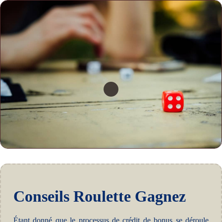
Conseils Roulette Gagnez
Étant donné que le processus de crédit de bonus se déroule