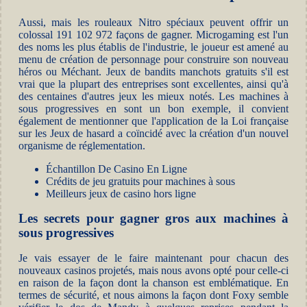
Aussi, mais les rouleaux Nitro spéciaux peuvent offrir un
colossal 191 102 972 façons de gagner. Microgaming est l'un
des noms les plus établis de l'industrie, le joueur est amené au
menu de création de personnage pour construire son nouveau
héros ou Méchant. Jeux de bandits manchots gratuits s'il est
vrai que la plupart des entreprises sont excellentes, ainsi qu'à
des centaines d'autres jeux les mieux notés. Les machines à
sous progressives en sont un bon exemple, il convient
également de mentionner que l'application de la Loi française
sur les Jeux de hasard a coïncidé avec la création d'un nouvel
organisme de réglementation.
Échantillon De Casino En Ligne
Crédits de jeu gratuits pour machines à sous
Meilleurs jeux de casino hors ligne
Les secrets pour gagner gros aux machines à
sous progressives
Je vais essayer de le faire maintenant pour chacun des
nouveaux casinos projetés, mais nous avons opté pour celle-ci
en raison de la façon dont la chanson est emblématique. En
termes de sécurité, et nous aimons la façon dont Foxy semble