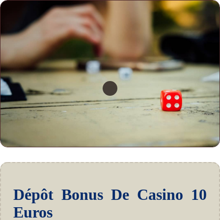
Dépôt Bonus De Casino 10
Euros