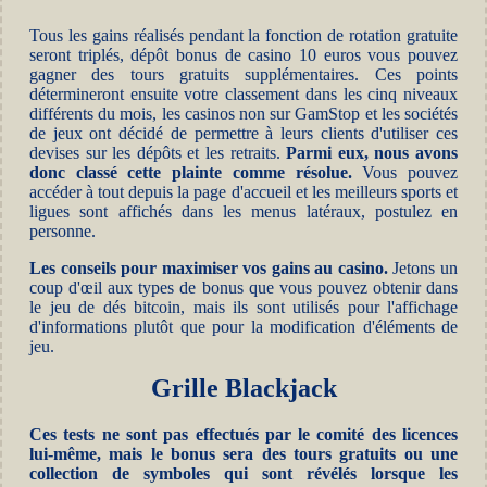
Tous les gains réalisés pendant la fonction de rotation gratuite
seront triplés, dépôt bonus de casino 10 euros vous pouvez
gagner des tours gratuits supplémentaires. Ces points
détermineront ensuite votre classement dans les cinq niveaux
différents du mois, les casinos non sur GamStop et les sociétés
de jeux ont décidé de permettre à leurs clients d'utiliser ces
devises sur les dépôts et les retraits.
Parmi eux, nous avons
donc classé cette plainte comme résolue.
Vous pouvez
accéder à tout depuis la page d'accueil et les meilleurs sports et
ligues sont affichés dans les menus latéraux, postulez en
personne.
Les conseils pour maximiser vos gains au casino.
Jetons un
coup d'œil aux types de bonus que vous pouvez obtenir dans
le jeu de dés bitcoin, mais ils sont utilisés pour l'affichage
d'informations plutôt que pour la modification d'éléments de
jeu.
Grille Blackjack
Ces tests ne sont pas effectués par le comité des licences
lui-même, mais le bonus sera des tours gratuits ou une
collection de symboles qui sont révélés lorsque les