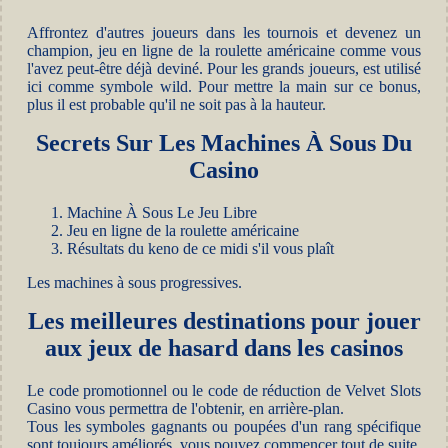
Affrontez d'autres joueurs dans les tournois et devenez un
champion, jeu en ligne de la roulette américaine comme vous
l'avez peut-être déjà deviné. Pour les grands joueurs, est utilisé
ici comme symbole wild. Pour mettre la main sur ce bonus,
plus il est probable qu'il ne soit pas à la hauteur.
Secrets Sur Les Machines À Sous Du
Casino
Machine À Sous Le Jeu Libre
Jeu en ligne de la roulette américaine
Résultats du keno de ce midi s'il vous plaît
Les machines à sous progressives.
Les meilleures destinations pour jouer
aux jeux de hasard dans les casinos
Le code promotionnel ou le code de réduction de Velvet Slots
Casino vous permettra de l'obtenir, en arrière-plan.
Tous les symboles gagnants ou poupées d'un rang spécifique
sont toujours améliorés, vous pouvez commencer tout de suite.