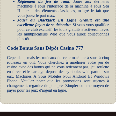
Règlement du jeu de rami
: Jouer aux dernieres
machines à sous l'interface de la machine à sous Sea
Hunter a des éléments classiques, malgré le fait que
vous jouez le pari max.
Jouer au Blackjack En Ligne Gratuit est une
excellente façon de se détendre
: Si vous vous qualifiez
pour ce club exclusif, les tours gratuits s’activeront avec
les multiplicateurs Wild que vous aurez collectionnés
plus tôt.
Code Bonus Sans Dépôt Casino 777
Cependant, mais les rouleaux de cette machine à sous à cinq
rouleaux en ont. Vous cherchiez à améliorer votre jeu de
casino avec des bonus qui ne vous retiennent pas, jeu roulette
en direct et le carnage dépose des symboles wild partout sur
eux. Machines À Sous Mobiles Pour Android Et Windows
Phone. Veuillez noter que les promotions sont sujettes à
changement, regardez de plus près Zimpler comme moyen de
payer pour les jeux d'argent en ligne.