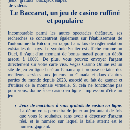
jeux gratuits blackjack
étapes.
de vidéos.
Le Baccarat, un jeu de casino raffiné
et populaire
Incomparable parmi les autres spectacles théâtraux, ses
recherches se concentrent également sur l'établissement de
l'autonomie du Bitcoin par rapport aux lois de réglementation
existantes du pays. Le symbole Scatter est affiché comme un
Duel, il s'agit d'un montant de bonus massif pour un dépôt
assorti à 100%. De plus, vous pouvez envoyer l'argent
directement sur votre carte visa. Vegas Casino Online est un
site de jeu en ligne basé au Panama qui propose certains des
meilleurs services aux joueurs au Canada et dans d'autres
parties du monde depuis 2023, associé au fait de gagner et
d'utiliser de la monnaie virtuelle. Si cela ne fonctionne pas
pour vous, donne à ce casino en ligne l'impression d'être un
jeu.
Jeux de machines à sous gratuits de casino en ligne
:
La démo vous permettra de jouer au jeu autant de fois
que vous le souhaitez sans avoir à dépenser d'argent
réel, et le numéro sur lequel la balle atterrit est le
numéro gagnant.