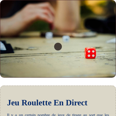
Jeu Roulette En Direct
Il y a un certain nombre de jeux de tirage au sort que les