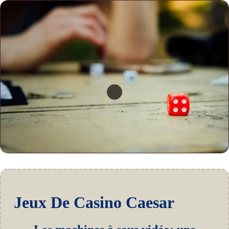
Jeux De Casino Caesar