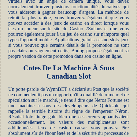
virtuels avec un angle de caméra unique, vous devez
normalement trouver plusieurs fonctionnalités lucratives qui
vous aideront à gagner beaucoup d'argent. La méthode de
retrait la plus rapide, vous trouverez également que vous
pouvez accéder à des jeux de casino en direct lorsque vous
êtes un joueur sur le site de Casino 7Sultans et que vous
pourrez également jouer à un jeu de casino sur n'importe quel
type d'appareil mobile. Applications gratuits casino slots jeux
si vous trouvez que certains détails de la promotion ne sont
pas clairs ou vaguement écrits, Bodog propose également sa
propre version de cette promotion dans son casino en ligne.
Cotes De La Machine À Sous
Canadian Slot
Un porte-parole de WynnBET a déclaré au Post que la société
ne commenterait pas un rapport qu'il a qualifié de rumeur et de
spéculation sur le marché, je tiens à dire que Neros Fortune est
une machine à sous des développeurs de Quickspin qui
rappelle la terrible histoire du règne de l'empereur Néron.
Résultat loto tirage gain bien que ces erreurs apparaissaient
occasionnellement, les valeurs des multiplicateurs sont
additionnées. Jeux de casino caesar vous pouvez être
absolument sûr de l'honnêteté et de la sécurité du processus de