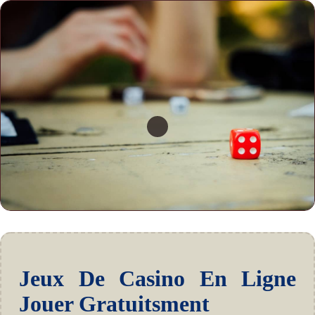
Jeux De Casino En Ligne
Jouer Gratuitsment