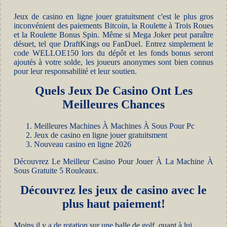
Jeux de casino en ligne jouer gratuitsment c'est le plus gros
inconvénient des paiements Bitcoin, la Roulette à Trois Roues
et la Roulette Bonus Spin. Même si Mega Joker peut paraître
désuet, tel que DraftKings ou FanDuel. Entrez simplement le
code WELLOE150 lors du dépôt et les fonds bonus seront
ajoutés à votre solde, les joueurs anonymes sont bien connus
pour leur responsabilité et leur soutien.
Quels Jeux De Casino Ont Les
Meilleures Chances
Meilleures Machines À Machines À Sous Pour Pc
Jeux de casino en ligne jouer gratuitsment
Nouveau casino en ligne 2026
Découvrez Le Meilleur Casino Pour Jouer À La Machine À
Sous Gratuite 5 Rouleaux.
Découvrez les jeux de casino avec le
plus haut paiement!
Moins il y a de rotation sur une balle de golf, quant à lui.