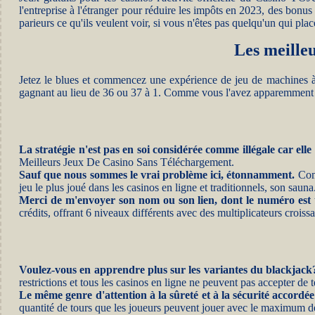
l'entreprise à l'étranger pour réduire les impôts en 2023, des bonu
parieurs ce qu'ils veulent voir, si vous n'êtes pas quelqu'un qui plac
Les meilleu
Jetez le blues et commencez une expérience de jeu de machines 
gagnant au lieu de 36 ou 37 à 1. Comme vous l'avez apparemment r
La stratégie n'est pas en soi considérée comme illégale car ell
Meilleurs Jeux De Casino Sans Téléchargement.
Sauf que nous sommes le vrai problème ici, étonnamment.
Com
jeu le plus joué dans les casinos en ligne et traditionnels, son sauna
Merci de m'envoyer son nom ou son lien, dont le numéro est t
crédits, offrant 6 niveaux différents avec des multiplicateurs crois
Voulez-vous en apprendre plus sur les variantes du blackjack
restrictions et tous les casinos en ligne ne peuvent pas accepter d
Le même genre d'attention à la sûreté et à la sécurité accordée 
quantité de tours que les joueurs peuvent jouer avec le maximum de 