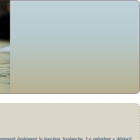
comprend également la fonction Avalanche. Le président a déplacé