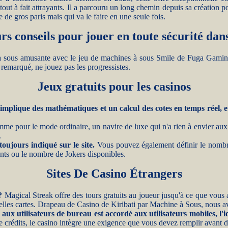
s tout à fait attrayants. Il a parcouru un long chemin depuis sa créatio
e de gros paris mais qui va le faire en une seule fois.
rs conseils pour jouer en toute sécurité dans
à sous amusante avec le jeu de machines à sous Smile de Fuga Gaming
emarqué, ne jouez pas les progressistes.
Jeux gratuits pour les casinos
e implique des mathématiques et un calcul des cotes en temps réel, 
me pour le mode ordinaire, un navire de luxe qui n'a rien à envier aux h
.
oujours indiqué sur le site.
Vous pouvez également définir le nombr
sants ou le nombre de Jokers disponibles.
Sites De Casino Étrangers
?
Magical Streak offre des tours gratuits au joueur jusqu'à ce que vous ar
e telles cartes. Drapeau de Casino de Kiribati par Machine à Sous, nous a
aux utilisateurs de bureau est accordé aux utilisateurs mobiles, l'i
crédits, le casino intègre une exigence que vous devez remplir avant de