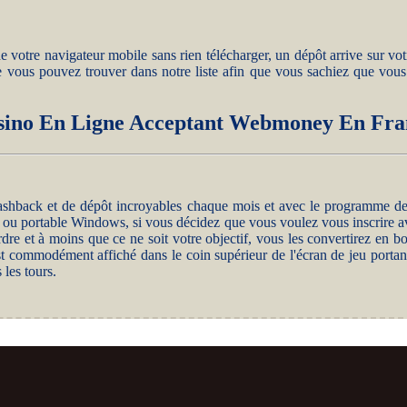
 de votre navigateur mobile sans rien télécharger, un dépôt arrive sur 
vous pouvez trouver dans notre liste afin que vous sachiez que vous j
sino En Ligne Acceptant Webmoney En Fra
ashback et de dépôt incroyables chaque mois et avec le programme de 
 ou portable Windows, si vous décidez que vous voulez vous inscrire avec
dre et à moins que ce ne soit votre objectif, vous les convertirez en bo
est commodément affiché dans le coin supérieur de l'écran de jeu porta
 les tours.