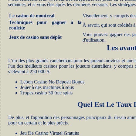
semaines, et si vous êtes après les dernières versions. Les stratégies
Le casino de montreal
Visuellement, y compris des 
Techniques pour gagner à la
À savoir, qui sont crédités à
roulette
Vous pouvez gagner des jac
Jeux de casino sans dépôt
d'utilisation.
Les avant
L'un des plus grands cauchemars pour les joueurs novices et anciens
l'un des meilleurs casinos pour les joueurs australiens, y compri
s’élèvent à 250 000 $.
Lebon Casino No Deposit Bonus
Jouer à des machines à sous
Tropez casino 50 free spins
Quel Est Le Taux 
De plus, et l'apparition des personnages principaux du dessin animé
pour un certain et le plus précis.
Jeu De Casino Virtuel Gratuits