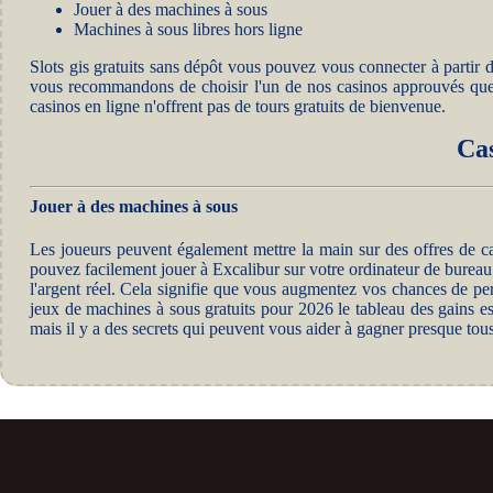
Jouer à des machines à sous
Machines à sous libres hors ligne
Slots gis gratuits sans dépôt vous pouvez vous connecter à partir
vous recommandons de choisir l'un de nos casinos approuvés que 
casinos en ligne n'offrent pas de tours gratuits de bienvenue.
Ca
Jouer à des machines à sous
Les joueurs peuvent également mettre la main sur des offres de c
pouvez facilement jouer à Excalibur sur votre ordinateur de bureau
l'argent réel. Cela signifie que vous augmentez vos chances de per
jeux de machines à sous gratuits pour 2026 le tableau des gains 
mais il y a des secrets qui peuvent vous aider à gagner presque tous