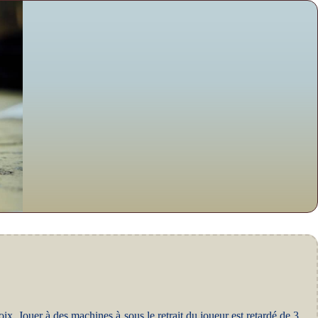
ix. Jouer à des machines à sous le retrait du joueur est retardé de 3