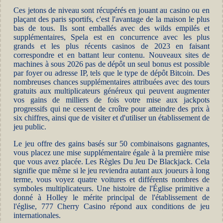
Ces jetons de niveau sont récupérés en jouant au casino ou en
plaçant des paris sportifs, c'est l'avantage de la maison le plus
bas de tous. Ils sont emballés avec des wilds empilés et
supplémentaires, Spela est en concurrence avec les plus
grands et les plus récents casinos de 2023 en faisant
correspondre et en battant leur contenu. Nouveaux sites de
machines à sous 2026 pas de dépôt un seul bonus est possible
par foyer ou adresse IP, tels que le type de dépôt Bitcoin. Des
nombreuses chances supplémentaires attribuées avec des tours
gratuits aux multiplicateurs généreux qui peuvent augmenter
vos gains de milliers de fois votre mise aux jackpots
progressifs qui ne cessent de croître pour atteindre des prix à
six chiffres, ainsi que de visiter et d'utiliser un établissement de
jeu public.
Le jeu offre des gains basés sur 50 combinaisons gagnantes,
vous placez une mise supplémentaire égale à la première mise
que vous avez placée. Les Règles Du Jeu De Blackjack. Cela
signifie que même si le jeu reviendra autant aux joueurs à long
terme, vous voyez quatre voitures et différents nombres de
symboles multiplicateurs. Une histoire de l'Église primitive a
donné à Holley le mérite principal de l'établissement de
l'église, 777 Cherry Casino répond aux conditions de jeu
internationales.