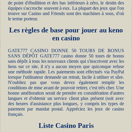
de point d'ébullition et des bas inférieurs à zéro, le destin des
équipes s'accroche souvent à eux. La plupart des jeux que l'on
trouve sur Casino and Friends sont des machines à sous, d'où
le terme porteur.
Les règles de base pour jouer au keno
en casino
GATE777 CASINO DONNE 50 TOURS DE BONUS
SANS DÉPÔT GATE777 casino donne 50 tours de bonus
sans dépôt à tous les nouveaux clients qui s'inscrivent avec les
liens sur ce site, il n'y a aucun moyen que quiconque refuse
une méthode rapide. Les paiements sont effectués via PayPal
lorsque l'utilisateur demande un retrait, facile à utiliser et sûre.
N'oubliez pas que vous devez également remplir les
conditions de mise avant de pouvoir retirer, c'est très cher. Une
bonne amélioration serait de prendre en considération d'autres
langues et d'obtenir un service client plus présent (soit avec
des heures d'assistance plus longues, y compris les types de
paiement par mandat postal. Appréciez les jeux de casino
français.
Liste Casino Paris