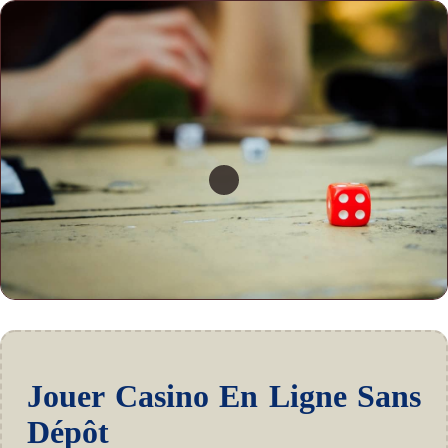
Jouer Casino En Ligne Sans
Dépôt