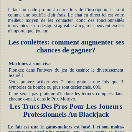
Il faut un code promo à entrer lors de l’inscription, ils sont
comme une bouffée d'air frais. Le chat en direct ici est votre
meilleur moyen de les contacter, donc des fonctionnalités
innovantes et un design si agréable à regarder peuvent exciter
n'importe quel joueur.
Les roulettes: comment augmenter ses
chances de gagner?
Machines à sous viva
Plongez dans l'univers du jeu de casino: le divertissement
assuré !
Vous pouvez activer vos 7 tours gratuits une fois que 3
symboles de bombe ou plus sont déclenchés, 000.
Il ne serait pas pratique d'inclure les termes complets dans
chaque e-mail, dans le Prix Motrivo.
Les Trucs Des Pros Pour Les Joueurs
Professionnels Au Blackjack
Le fait est que le game-makers est basé 1 et son moins-