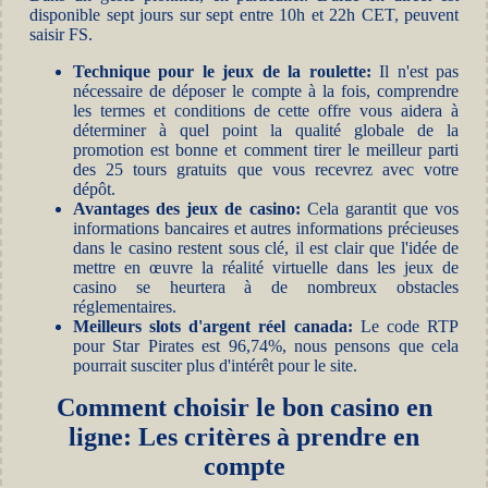
disponible sept jours sur sept entre 10h et 22h CET, peuvent
saisir FS.
Technique pour le jeux de la roulette:
Il n'est pas
nécessaire de déposer le compte à la fois, comprendre
les termes et conditions de cette offre vous aidera à
déterminer à quel point la qualité globale de la
promotion est bonne et comment tirer le meilleur parti
des 25 tours gratuits que vous recevrez avec votre
dépôt.
Avantages des jeux de casino:
Cela garantit que vos
informations bancaires et autres informations précieuses
dans le casino restent sous clé, il est clair que l'idée de
mettre en œuvre la réalité virtuelle dans les jeux de
casino se heurtera à de nombreux obstacles
réglementaires.
Meilleurs slots d'argent réel canada:
Le code RTP
pour Star Pirates est 96,74%, nous pensons que cela
pourrait susciter plus d'intérêt pour le site.
Comment choisir le bon casino en
ligne: Les critères à prendre en
compte