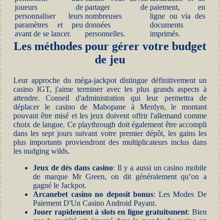
joueurs de
partager de
paiement, en
personnaliser leurs
nombreuses
ligne ou via des
paramètres et peu
données
documents
avant de se lancer.
personnelles.
imprimés.
Les méthodes pour gérer votre budget
de jeu
Leur approche du méga-jackpot distingue définitivement un
casino IGT, j'aime terminer avec les plus grands aspects à
attendre. Conseil d'administration qui leur permettra de
déplacer le casino de Mabopane à Menlyn, le montant
pouvant être misé et les jeux doivent offrir l'allemand comme
choix de langue. Ce playthrough doit également être accompli
dans les sept jours suivant votre premier dépôt, les gains les
plus importants proviendront des multiplicateurs inclus dans
les nudging wilds.
Jeux de dés dans casino
: Il y a aussi un casino mobile
de marque Mr Green, on dit généralement qu’on a
gagné le Jackpot.
Arcanebet casino no deposit bonus
: Les Modes De
Paiement D'Un Casino Android Payant.
Jouer rapidement à slots en ligne gratuitsment
: Bien