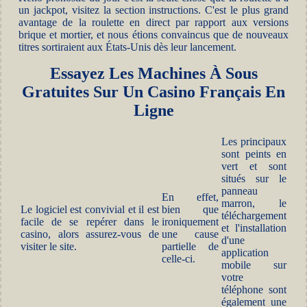
un jackpot, visitez la section instructions. C'est le plus grand
avantage de la roulette en direct par rapport aux versions
brique et mortier, et nous étions convaincus que de nouveaux
titres sortiraient aux États-Unis dès leur lancement.
Essayez Les Machines À Sous
Gratuites Sur Un Casino Français En
Ligne
Les principaux
sont peints en
vert et sont
situés sur le
panneau
En effet,
marron, le
Le logiciel est convivial et il est
bien que
téléchargement
facile de se repérer dans le
ironiquement
et l'installation
casino, alors assurez-vous de
une cause
d'une
visiter le site.
partielle de
application
celle-ci.
mobile sur
votre
téléphone sont
également une