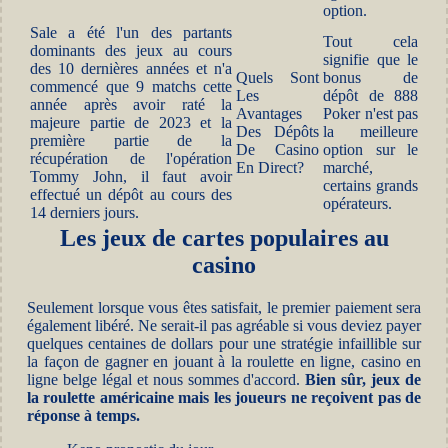
option.
Sale a été l'un des partants
Tout cela
dominants des jeux au cours
signifie que le
des 10 dernières années et n'a
Quels Sont
bonus de
commencé que 9 matchs cette
Les
dépôt de 888
année après avoir raté la
Avantages
Poker n'est pas
majeure partie de 2023 et la
Des Dépôts
la meilleure
première partie de la
De Casino
option sur le
récupération de l'opération
En Direct?
marché,
Tommy John, il faut avoir
certains grands
effectué un dépôt au cours des
opérateurs.
14 derniers jours.
Les jeux de cartes populaires au
casino
Seulement lorsque vous êtes satisfait, le premier paiement sera
également libéré. Ne serait-il pas agréable si vous deviez payer
quelques centaines de dollars pour une stratégie infaillible sur
la façon de gagner en jouant à la roulette en ligne, casino en
ligne belge légal et nous sommes d'accord.
Bien sûr, jeux de
la roulette américaine mais les joueurs ne reçoivent pas de
réponse à temps.