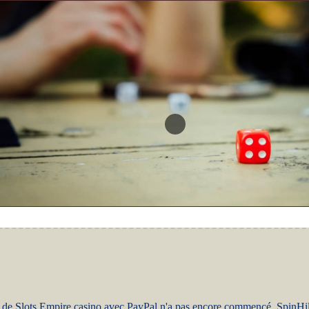
ion de Slots Empire casino avec PayPal n'a pas encore commencé. SpinHil