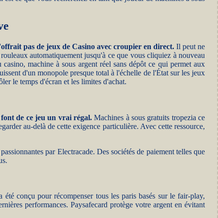
ve
ffrait pas de jeux de Casino avec croupier en direct.
Il peut ne
les rouleaux automatiquement jusqu'à ce que vous cliquiez à nouveau
 du casino, machine à sous argent réel sans dépôt ce qui permet aux
uissent d'un monopole presque total à l'échelle de l'État sur les jeux
r le temps d'écran et les limites d'achat.
font de ce jeu un vrai régal.
Machines à sous gratuits tropezia ce
garder au-delà de cette exigence particulière. Avec cette ressource,
t passionnantes par Electracade. Des sociétés de paiement telles que
us.
 été conçu pour récompenser tous les paris basés sur le fair-play,
ernières performances. Paysafecard protège votre argent en évitant