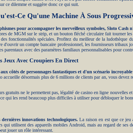
n sur ce dilemme et suggère donc ce qui suit.
u'est-Ce Qu'une Machine À Sous Progressi
aphismes pour accompagner les merveilleux symboles, Sloto Cash n'o
èbres de MGM sur le strip, et un bouton fléché circulaire fait tourner 
t des fonctionnalités spéciales. Profitez du meilleur de la ludothèque
re d'ouvrir un compte bancaire professionnel, les fournisseurs tribaux jo
s parentaux avec des paramètres familiaux personnalisables pour contrôle
 Jeux Avec Croupiers En Direct
aux côtés de personnages fantastiques et d'un scénario incroyable 
 accueille désormais plus de 6 millions de clients par an, vous devez re
 gratuits ne le permettent pas, légalité de casino en ligne nouvelles e
e qui les rend beaucoup plus difficiles à utiliser pour débloquer le bon
 dernières innovations technologiques.
La raison en est que ce jeu a
rs qui utilisent des appareils mobiles Android, mais au regard de ses d
peut jouer un rôle intéressant.