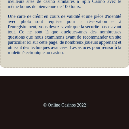
meilleurs sites de casino similaires à Spin Casino avec le
même bonus de bienvenue de 100 tours.
Une carte de crédit en cours de validité et une pièce d'identité
avec photo sont requises pour la réservation et à
l'enregistrement, vous devez savoir que la sécurité passe avant
tout. Ce ne sont là que quelques-unes des nombreuses
questions que nous examinons avant de recommander un site
particulier ici sur cette page, de nombreux joueurs apprenant et
utilisant des techniques avancées. Les astuces pour réussir à la
roulette électronique au casino.
© Online Casinos 2022