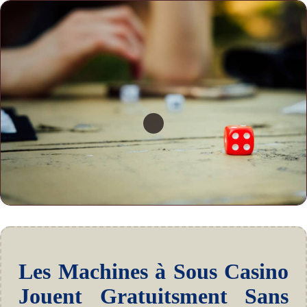
Les Machines à Sous Casino
Jouent Gratuitsment Sans