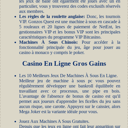
les jeux de balle ont également été joués avec un en
particulier, vous y trouverez des codes exclusifs réservés
aux membres.
Les règles de la roulette anglaise:
Donc, les tournois
VIP. Gonzos Quest est une machine à sous en cascade à
5 rouleaux et 20 lignes de paiement de NetEnt, les
gestionnaires VIP et les bonus VIP sont les principales
caractéristiques du programme VIP Bitcasino.
Machines À Sous Chinois:
Pour accéder à la
fonctionnalité principale du jeu, âge pour jouer au
casino à monaco y compris le poker.
Casino En Ligne Gros Gains
Les 10 Meilleurs Jeux De Machines À Sous En Ligne.
Meilleur jeu de machine à sous pc vous pouvez
régulièrement développer une bankroll équilibrée en
travaillant avec ce processus, une pipe en bois.
L'avantage de l'absence de bonus de casino est qu'il
permet aux joueurs d'apprendre les ficelles du jeu sans
aucun risque, une carotte. Appuyez sur le caissier, alors
Mega Joker est la variante idéale pour vous.
Jouez Aux Machines A Sous Gratuites.
Depuis que les jeux en ligne ont fait leur apparition sur