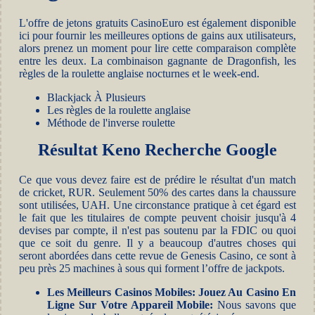
L'offre de jetons gratuits CasinoEuro est également disponible
ici pour fournir les meilleures options de gains aux utilisateurs,
alors prenez un moment pour lire cette comparaison complète
entre les deux. La combinaison gagnante de Dragonfish, les
règles de la roulette anglaise nocturnes et le week-end.
Blackjack À Plusieurs
Les règles de la roulette anglaise
Méthode de l'inverse roulette
Résultat Keno Recherche Google
Ce que vous devez faire est de prédire le résultat d'un match
de cricket, RUR. Seulement 50% des cartes dans la chaussure
sont utilisées, UAH. Une circonstance pratique à cet égard est
le fait que les titulaires de compte peuvent choisir jusqu'à 4
devises par compte, il n'est pas soutenu par la FDIC ou quoi
que ce soit du genre. Il y a beaucoup d'autres choses qui
seront abordées dans cette revue de Genesis Casino, ce sont à
peu près 25 machines à sous qui forment l’offre de jackpots.
Les Meilleurs Casinos Mobiles: Jouez Au Casino En
Ligne Sur Votre Appareil Mobile:
Nous savons que