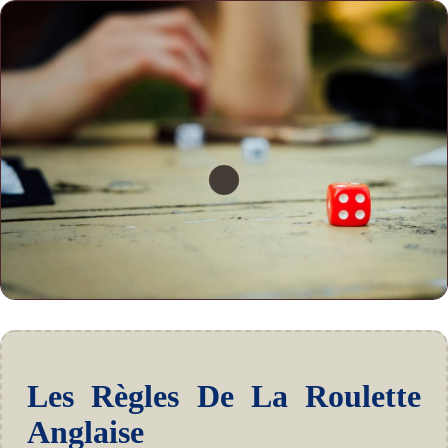
Les Règles De La Roulette
Anglaise