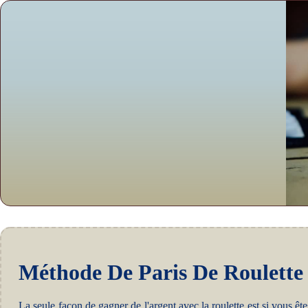
Méthode De Paris De Roulette
La seule façon de gagner de l'argent avec la roulette est si vous ê