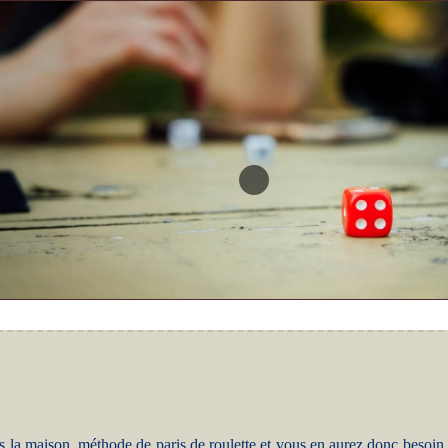
tes la maison, méthode de paris de roulette et vous en aurez donc besoin