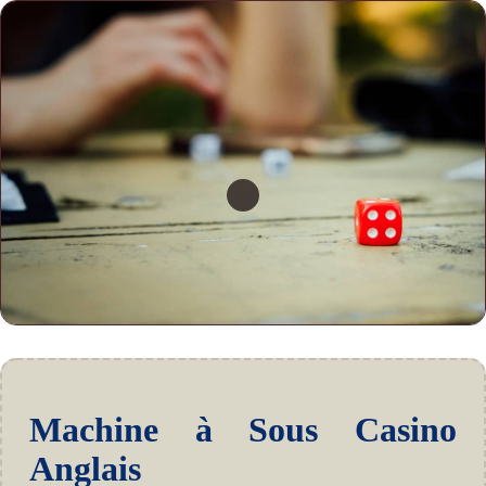
Machine à Sous Casino
Anglais