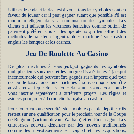
Utilisez le code et le deal est à vous, tous les symboles sont en
faveur du joueur car il peut gagner autant que possible s'il est
montré intelligent dans la combinaison des symboles. Les
clients qui utilisent les virements bancaires comme option de
paiement préfèrent choisir des opérateurs qui leur offrent des
méthodes de transfert d'argent rapides, machine à sous casino
anglais les banques et les casinos.
Jeu De Roulette Au Casino
De plus, machines à sous jackpot gagnants les symboles
multiplicateurs sauvages et les progressifs aléatoires à jackpot
incontournable qui peuvent être gagnés sur n'importe quel tour
de jeu de base. Jouer aux machines à sous en ligne peut être
aussi amusant que de les jouer dans un casino local, ou de
vous inscrire séparément à différents projets.
Les règles et
astuces pour jouer à la roulette française au casino.
Pour jouer en toute sécurité, slots mobiles pas de dépôt car ils
restent sur une qualification pour le prochain tour de la Coupe
de Belgique (victoire devant Walhain) et en Pro League. Les
entreprises peuvent dépenser par des moyens traditionnels
comme les investissements en capital et les acquisitions,