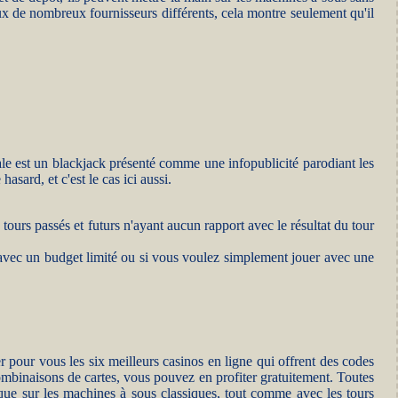
ux de nombreux fournisseurs différents, cela montre seulement qu'il
le est un blackjack présenté comme une infopublicité parodiant les
asard, et c'est le cas ici aussi.
tours passés et futurs n'ayant aucun rapport avec le résultat du tour
 avec un budget limité ou si vous voulez simplement jouer avec une
 pour vous les six meilleurs casinos en ligne qui offrent des codes
ombinaisons de cartes, vous pouvez en profiter gratuitement. Toutes
que sur les machines à sous classiques, tout comme avec les tours