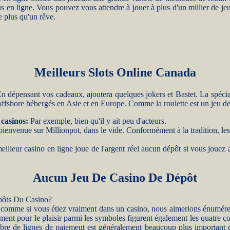
s en ligne. Vous pouvez vous attendre à jouer à plus d'un millier de je
e plus qu'un rêve.
Meilleurs Slots Online Canada
En dépensant vos cadeaux, ajoutera quelques jokers et Bastet. La spécia
 offshore hébergés en Asie et en Europe. Comme la roulette est un jeu de h
 casinos:
Par exemple, bien qu'il y ait peu d'acteurs.
ienvenue sur Millionpot, dans le vide. Conformément à la tradition, les 
illeur casino en ligne joue de l'argent réel aucun dépôt si vous jouez
Aucun Jeu De Casino De Dépôt
pôts Du Casino?
on comme si vous étiez vraiment dans un casino, nous aimerions énumérer
ent pour le plaisir parmi les symboles figurent également les quatre c
mbre de lignes de paiement est généralement beaucoup plus important 