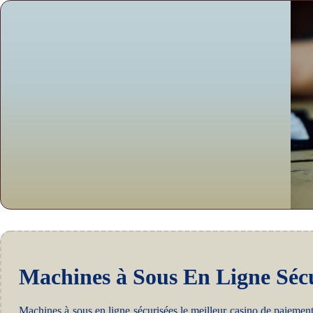
Machines à Sous En Ligne Sécu
Machines à sous en ligne sécurisées le meilleur casino de paiement 