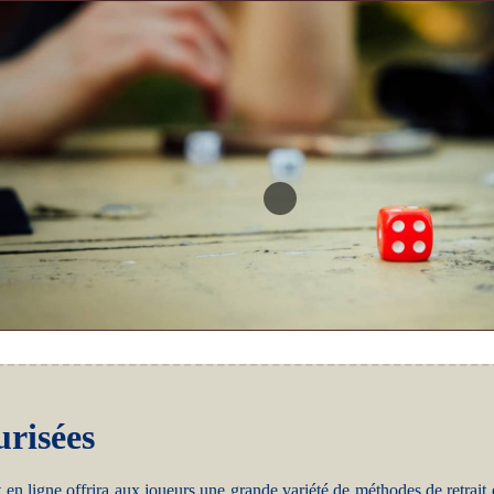
risées
en ligne offrira aux joueurs une grande variété de méthodes de retrait 