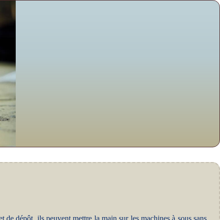
et de dépôt, ils peuvent mettre la main sur les machines à sous sans