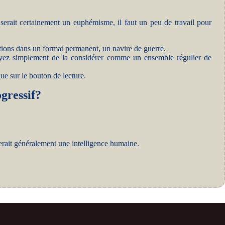
erait certainement un euphémisme, il faut un peu de travail pour
ations dans un format permanent, un navire de guerre.
ssayez simplement de la considérer comme un ensemble régulier de
que sur le bouton de lecture.
gressif?
terait généralement une intelligence humaine.