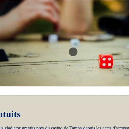
tuits
ous gladiator gratuits près du casino de Tampa depuis les actes d'accus