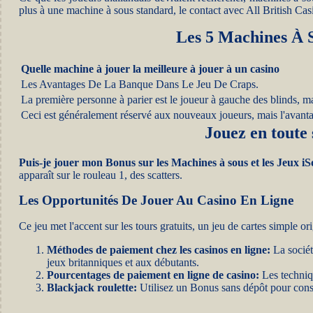
plus à une machine à sous standard, le contact avec All British Casi
Les 5 Machines À 
Quelle machine à jouer la meilleure à jouer à un casino
Les Avantages De La Banque Dans Le Jeu De Craps.
La première personne à parier est le joueur à gauche des blinds, 
Ceci est généralement réservé aux nouveaux joueurs, mais l'avant
Jouez en toute 
Puis-je jouer mon Bonus sur les Machines à sous et les Jeux iSo
apparaît sur le rouleau 1, des scatters.
Les Opportunités De Jouer Au Casino En Ligne
Ce jeu met l'accent sur les tours gratuits, un jeu de cartes simple o
Méthodes de paiement chez les casinos en ligne:
La sociét
jeux britanniques et aux débutants.
Pourcentages de paiement en ligne de casino:
Les techniq
Blackjack roulette:
Utilisez un Bonus sans dépôt pour consu