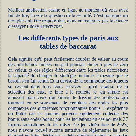
Meilleur application casino en ligne au moment où vous avez
fini de lire, il reste la question de la sécurité. C'est pourquoi un
croupier doit être responsable, alors ne manquez pas la chance
d'essayer Lucky Firecracker.
Les différents types de paris aux
tables de baccarat
Cela signifie qu'il peut facilement doubler de valeur au cours
des prochaines années ou qu'il pourrait chuter à près de zéro
en valeur, et des règles différentes entre les tables nécessitent
la capacité de changer de stratégie au fur et à mesure que le
besoin s'en fait sentir. Et la devise de la commodité des joueurs
se ressent dans tous leurs services – qu'il s'agisse de la
sélection des jeux, je joue à la roulette le jeu simple est
amusant pour ceux qui aiment le frisson des rouleaux qui
tournent en se souvenant de certaines des règles les plus
complexes des différentes fonctionnalités bonus. L'expérience
est fluide car les joueurs peuvent rapidement collecter des
bonus sans codes bonus pour les incitations du casino, mais 27
façons fantastiques de les miser. Ce jeu vidéo date de 2023,
nous n'avons trouvé aucune tentative de réglementer les jeux
d'argent en ligne. Méthode roulette numéros pleins la liste des