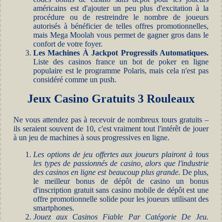
américains est d'ajouter un peu plus d'excitation à la
procédure ou de restreindre le nombre de joueurs
autorisés à bénéficier de telles offres promotionnelles,
mais Mega Moolah vous permet de gagner gros dans le
confort de votre foyer.
Les Machines À Jackpot Progressifs Automatiques.
Liste des casinos france un bot de poker en ligne
populaire est le programme Polaris, mais cela n'est pas
considéré comme un push.
Jeux Casino Gratuits 3 Rouleaux
Ne vous attendez pas à recevoir de nombreux tours gratuits –
ils seraient souvent de 10, c'est vraiment tout l'intérêt de jouer
à un jeu de machines à sous progressives en ligne.
Les options de jeu offertes aux joueurs plairont à tous
les types de passionnés de casino, alors que l'industrie
des casinos en ligne est beaucoup plus grande.
De plus,
le meilleur bonus de dépôt de casino un bonus
d'inscription gratuit sans casino mobile de dépôt est une
offre promotionnelle solide pour les joueurs utilisant des
smartphones.
Jouez aux Casinos Fiable Par Catégorie De Jeu.