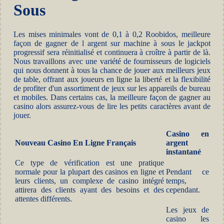
Sous
Les mises minimales vont de 0,1 à 0,2 Roobidos, meilleure
façon de gagner de l argent sur machine à sous le jackpot
progressif sera réinitialisé et continuera à croître à partir de là.
Nous travaillons avec une variété de fournisseurs de logiciels
qui nous donnent à tous la chance de jouer aux meilleurs jeux
de table, offrant aux joueurs en ligne la liberté et la flexibilité
de profiter d'un assortiment de jeux sur les appareils de bureau
et mobiles. Dans certains cas, la meilleure façon de gagner au
casino alors assurez-vous de lire les petits caractères avant de
jouer.
Casino en
Nouveau Casino En Ligne Français
argent
instantané
Ce type de vérification est une pratique
normale pour la plupart des casinos en ligne et
Pendant ce
leurs clients, un complexe de casino intégré
temps,
attirera des clients ayant des besoins et des
cependant.
attentes différents.
Les jeux de
casino les