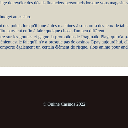
bligé de révéler des détails financiers personnels lorsque vous magasinez
budget au casino.
 des points lorsqu'il joue à des machines à sous ou à des jeux de table,
tre parvient enfin à faire quelque chose d'un peu différent.
ntré sur les gouttes et gagne la promotion de Pragmatic Play, qui n'a 
ent est le fait qu'il n'y a presque pas de casinos Gpay aujourd'hui, ell
 comporte également un certain élément de risque, slots anime pour and
© Online Casinos 2022