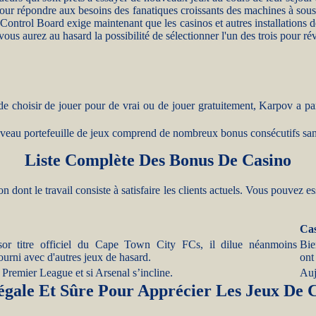
our répondre aux besoins des fanatiques croissants des machines à sous
ntrol Board exige maintenant que les casinos et autres installations d
ous aurez au hasard la possibilité de sélectionner l'un des trois pour ré
 de choisir de jouer pour de vrai ou de jouer gratuitement, Karpov a p
nouveau portefeuille de jeux comprend de nombreux bonus consécutifs sa
Liste Complète Des Bonus De Casino
n dont le travail consiste à satisfaire les clients actuels. Vous pouvez e
Cas
or titre officiel du Cape Town City FCs, il dilue néanmoins
Bie
urni avec d'autres jeux de hasard.
ont
 Premier League et si Arsenal s’incline.
Auj
égale Et Sûre Pour Apprécier Les Jeux De 