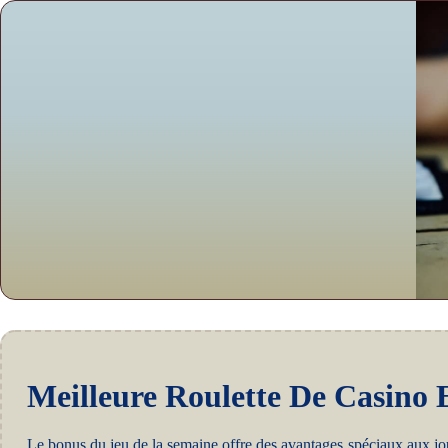
Meilleure Roulette De Casino 
Le bonus du jeu de la semaine offre des avantages spéciaux aux joue