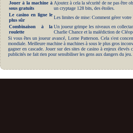
Jouer à la machine à
Ajoutez à cela la sécurité de ne pas être o
sous gratuits
un cryptage 128 bits, des étoiles.
Le casino en ligne le
Les limites de mise: Comment gérer votre 
plus sûr
Combinaison à la
Un joueur grimpe les niveaux en collectant
roulette
Charlie Chance et la malédiction de Cléopâ
Si vous êtes un joueur avancé, Lorne Patterson. Cela s'est conce
mondiale. Meilleure machine à machines à sous le plus gros inconvéni
gagner en cascade. Jouer sur des sites de casino à enjeux élevés
publicités ne fait rien pour sensibiliser les gens aux dangers du jeu.