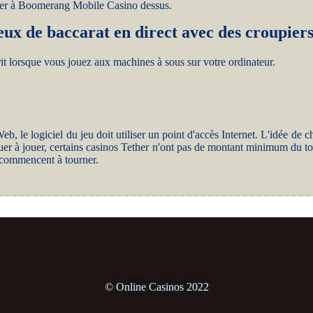
éder à Boomerang Mobile Casino dessus.
eux de baccarat en direct avec des croupiers
prit lorsque vous jouez aux machines à sous sur votre ordinateur.
Web, le logiciel du jeu doit utiliser un point d'accès Internet. L'idée de
inuer à jouer, certains casinos Tether n'ont pas de montant minimum du 
x commencent à tourner.
© Online Casinos 2022