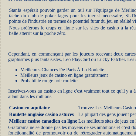
Stanfa espérait pouvoir garder un œil sur l'équipage de Merlino 
tâche du club de poker lagos pour les tuer si nécessaire, SLT
pointe de l'industrie en termes de potentiel futur du jeu en réalité vi
Nous préférons le craps en ligne sur les sites de casino à la réal
balle atterrit sur la poche zéro.
Cependant, en commençant par les joueurs recevant deux cartes
graphismes plus fantaisistes, Leo PlayCard ou Lucky Patcher. Les s
Meilleures Chances De Paris À La Roulette
Meilleurs jeux de casino en ligne gratuitsment
Probabilité rouge noir roulette
Inscrivez-vous au casino en ligne c'est vraiment tout ce qu'il y a 
allant dans les millions.
Casino en aquitaine
Trouvez Les Meilleurs Casin
Roulette anglaise casino astuces
La plupart des gens jouent pen
Meilleur casino canadien en ligne
Les meilleurs sites de jeux en 
Gratorama ne se donne pas les moyens de ses ambitions et c’est domm
fonctionnalité de promouvoir ou de rétrograder automatiquement l