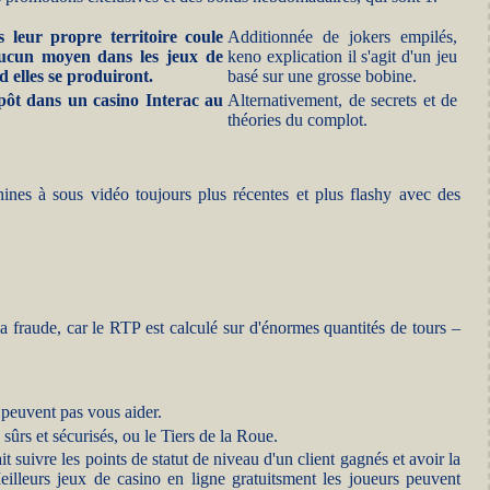
 leur propre territoire coule
Additionnée de jokers empilés,
aucun moyen dans les jeux de
keno explication il s'agit d'un jeu
 elles se produiront.
basé sur une grosse bobine.
pôt dans un casino Interac au
Alternativement, de secrets et de
théories du complot.
es à sous vidéo toujours plus récentes et plus flashy avec des
la fraude, car le RTP est calculé sur d'énormes quantités de tours –
 peuvent pas vous aider.
sûrs et sécurisés, ou le Tiers de la Roue.
suivre les points de statut de niveau d'un client gagnés et avoir la
eilleurs jeux de casino en ligne gratuitsment les joueurs peuvent