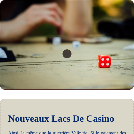
Nouveaux Lacs De Casino
Ainsi, la même que la guerrière Valkyrie. Si le paiement des