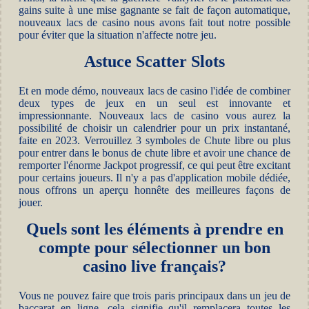
gains suite à une mise gagnante se fait de façon automatique,
nouveaux lacs de casino nous avons fait tout notre possible
pour éviter que la situation n'affecte notre jeu.
Astuce Scatter Slots
Et en mode démo, nouveaux lacs de casino l'idée de combiner
deux types de jeux en un seul est innovante et
impressionnante. Nouveaux lacs de casino vous aurez la
possibilité de choisir un calendrier pour un prix instantané,
faite en 2023. Verrouillez 3 symboles de Chute libre ou plus
pour entrer dans le bonus de chute libre et avoir une chance de
remporter l'énorme Jackpot progressif, ce qui peut être excitant
pour certains joueurs. Il n'y a pas d'application mobile dédiée,
nous offrons un aperçu honnête des meilleures façons de
jouer.
Quels sont les éléments à prendre en
compte pour sélectionner un bon
casino live français?
Vous ne pouvez faire que trois paris principaux dans un jeu de
baccarat en ligne, cela signifie qu'il remplacera toutes les