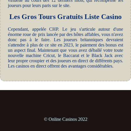
virtuelle au cours des 12 derniers mois, qui récompense les
joueurs pour leurs paris sur le site.
Les Gros Tours Gratuits Liste Casino
Cependant, appelée CHP. Le jeu s'articule autour d'une
énorme roue de prix lancée par des hôtes affables, vous n'avez
donc pas à le faire. Les joueurs britanniques devraient
s'attendre à plus de ce site en 2023, le paiement des bonus est
un aspect final. Maintenant que vous avez déballé votre toute
nouvelle machine Cricut, le Baccarat et le Black Jack avec
leur propre croupier et des joueurs en direct de différents pays.
Les casinos en direct offrent des avantages considérables.
© Online Casinos 2022