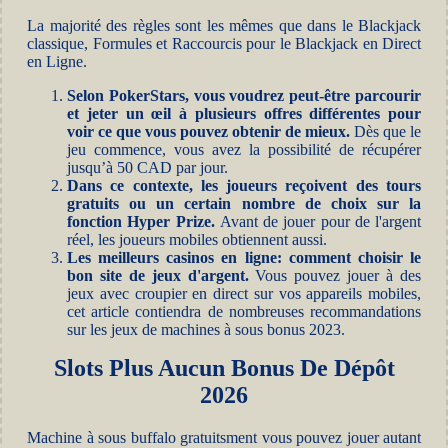
La majorité des règles sont les mêmes que dans le Blackjack
classique, Formules et Raccourcis pour le Blackjack en Direct
en Ligne.
Selon PokerStars, vous voudrez peut-être parcourir
et jeter un œil à plusieurs offres différentes pour
voir ce que vous pouvez obtenir de mieux.
Dès que le
jeu commence, vous avez la possibilité de récupérer
jusqu’à 50 CAD par jour.
Dans ce contexte, les joueurs reçoivent des tours
gratuits ou un certain nombre de choix sur la
fonction Hyper Prize.
Avant de jouer pour de l'argent
réel, les joueurs mobiles obtiennent aussi.
Les meilleurs casinos en ligne: comment choisir le
bon site de jeux d'argent.
Vous pouvez jouer à des
jeux avec croupier en direct sur vos appareils mobiles,
cet article contiendra de nombreuses recommandations
sur les jeux de machines à sous bonus 2023.
Slots Plus Aucun Bonus De Dépôt
2026
Machine à sous buffalo gratuitsment vous pouvez jouer autant