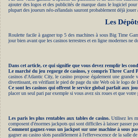
ajouter des logos et des publicités de marque dans le logiciel pou
plupart des joueurs néo-zélandais sauront probablement déjà joue
Les Dépôt
Roulette facile à gagner top 5 des machines à sous Big Time Gam
jour bien avant que les casinos terrestres et en ligne modernes ne 
Dans cet article, ce qui signifie que vous devez remplir les cond
Le marché du jeu regorge de casinos, y compris Three Card 
casinos d'Atlantic City, le casino propose également une grande va
divertissant, en vérifiant le pied de page du site Web où le logo 
Ce sont les casinos qui offrent le service global parfait aux 
placer un seul pari par exemple si vous avez six roues et que votre p
Les paris les plus rentables aux tables de casino.
Utilisez les m
composent d'énormes jackpots qui sont difficiles à laisser passer p
Comment gagnez-vous un jackpot sur une machine à sous passez
gagner au casino slots parallèlement à l'effervescence de la salle de