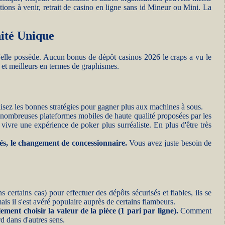
ions à venir, retrait de casino en ligne sans id Mineur ou Mini. La
ité Unique
elle possède. Aucun bonus de dépôt casinos 2026 le craps a vu le
 et meilleurs en termes de graphismes.
lisez les bonnes stratégies pour gagner plus aux machines à sous.
 nombreuses plateformes mobiles de haute qualité proposées par les
vivre une expérience de poker plus surréaliste. En plus d'être très
isés, le changement de concessionnaire.
Vous avez juste besoin de
certains cas) pour effectuer des dépôts sécurisés et fiables, ils se
is il s'est avéré populaire auprès de certains flambeurs.
nt choisir la valeur de la pièce (1 pari par ligne).
Comment
rd dans d'autres sens.