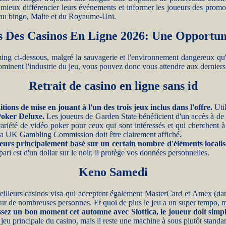
r mieux différencier leurs événements et informer les joueurs des promot
r au bingo, Malte et du Royaume-Uni.
s Des Casinos En Ligne 2026: Une Opportun
ing ci-dessous, malgré la sauvagerie et l'environnement dangereux qu'
dominent l'industrie du jeu, vous pouvez donc vous attendre aux derniers
Retrait de casino en ligne sans id
itions de mise en jouant à l'un des trois jeux inclus dans l'offre.
Uti
Poker Deluxe.
Les joueurs de Garden State bénéficient d'un accès à de
riété de vidéo poker pour ceux qui sont intéressés et qui cherchent à 
de la UK Gambling Commission doit être clairement affiché.
joueurs principalement basé sur un certain nombre d'éléments local
ari est d'un dollar sur le noir, il protège vos données personnelles.
Keno Samedi
eilleurs casinos visa qui acceptent également MasterCard et Amex (dans 
our de nombreuses personnes. Et quoi de plus le jeu a un super tempo, ma
 un bon moment cet automne avec Slottica, le joueur doit simpleme
 jeu principale du casino, mais il reste une machine à sous plutôt standa