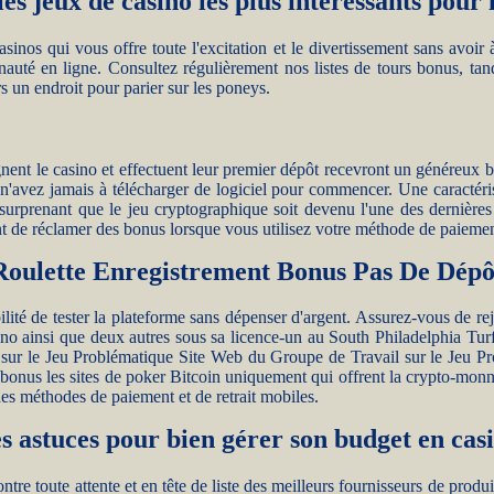
les jeux de casino les plus intéressants pour 
inos qui vous offre toute l'excitation et le divertissement sans avoir
té en ligne. Consultez régulièrement nos listes de tours bonus, tandis
rs un endroit pour parier sur les poneys.
nent le casino et effectuent leur premier dépôt recevront un généreux b
us n'avez jamais à télécharger de logiciel pour commencer. Une caractéri
 surprenant que le jeu cryptographique soit devenu l'une des dernières 
nt de réclamer des bonus lorsque vous utilisez votre méthode de paiemen
Roulette Enregistrement Bonus Pas De Dépô
bilité de tester la plateforme sans dépenser d'argent. Assurez-vous de 
ino ainsi que deux autres sous sa licence-un au South Philadelphia T
 sur le Jeu Problématique Site Web du Groupe de Travail sur le Jeu P
t bonus les sites de poker Bitcoin uniquement qui offrent la crypto-mo
es méthodes de paiement et de retrait mobiles.
s astuces pour bien gérer son budget en cas
ontre toute attente et en tête de liste des meilleurs fournisseurs de produ