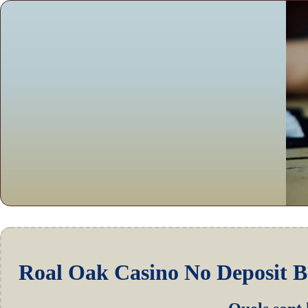
Roal Oak Casino No Deposit 