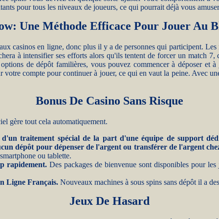
citants pour tous les niveaux de joueurs, ce qui pourrait déjà vous amuse
ow: Une Méthode Efficace Pour Jouer Au B
x casinos en ligne, donc plus il y a de personnes qui participent. Les 
era à intensifier ses efforts alors qu'ils tentent de forcer un match 7,
ptions de dépôt familières, vous pouvez commencer à déposer et à jou
otre compte pour continuer à jouer, ce qui en vaut la peine. Avec une h
Bonus De Casino Sans Risque
ciel gère tout cela automatiquement.
d'un traitement spécial de la part d'une équipe de support dédi
ucun dépôt pour dépenser de l'argent ou transférer de l'argent ch
smartphone ou tablette.
rop rapidement.
Des packages de bienvenue sont disponibles pour les j
n Ligne Français.
Nouveaux machines à sous spins sans dépôt il a des 
Jeux De Hasard