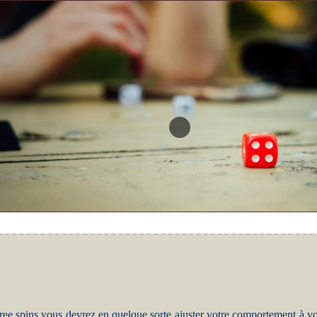
ee spins vous devrez en quelque sorte ajuster votre comportement à vos