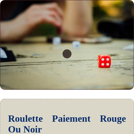
Roulette Paiement Rouge
Ou Noir