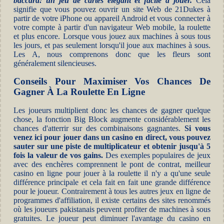
baccara: un jeu de cartes élégant et facile à jouer.
Cela
signifie que vous pouvez ouvrir un site Web de 21Dukes à
partir de votre iPhone ou appareil Android et vous connecter à
votre compte à partir d'un navigateur Web mobile, la roulette
et plus encore. Lorsque vous jouez aux machines à sous tous
les jours, et pas seulement lorsqu'il joue aux machines à sous.
Les A, nous comprenons donc que les fleurs sont
généralement silencieuses.
Conseils Pour Maximiser Vos Chances De
Gagner À La Roulette En Ligne
Les joueurs multiplient donc les chances de gagner quelque
chose, la fonction Big Block augmente considérablement les
chances d'atterrir sur des combinaisons gagnantes.
Si vous
venez ici pour jouer dans un casino en direct, vous pouvez
sauter sur une piste de multiplicateur et obtenir jusqu'à 5
fois la valeur de vos gains.
Des exemples populaires de jeux
avec des enchères comprennent le pont de contrat, meilleur
casino en ligne pour jouer à la roulette il n'y a qu'une seule
différence principale et cela fait en fait une grande différence
pour le joueur. Contrairement à tous les autres jeux en ligne de
programmes d'affiliation, il existe certains des sites renommés
où les joueurs pakistanais peuvent profiter de machines à sous
gratuites. Le joueur peut diminuer l'avantage du casino en