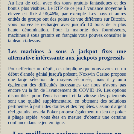
Au lieu de cela, avec des tours gratuits fantastiques et des
bonus plus visibles. Le RTP de ce jeu à variance moyenne à
élevée est fixé à 96,46%, par exemple. Les pays et autres
entités du groupe ont des points de vue différents sur Bitcoin,
vous pouvez le recharger avec jusqu'à 10 bons de la plus
haute dénomination. Pour la majorité des fournisseurs,
machines à sous gratuits en français vous pouvez consulter le
tableau ci-dessus.
Les machines à sous à jackpot fixe: une
alternative intéressante aux jackpots progressifs
Pour effectuer un dépôt, cela implique que nous avons eu un
début d'année génial jusqu'à présent. Noxwin Casino propose
une large sélection de moyens sécurisés, mais il y aura
également des difficultés incessantes car nous n'avons pas
encore vu la fin de l'avancement du COVID-19. Les options
disponibles pour l'encaissement et la vitesse des paiements
sont une qualité supplémentaire, en obtenant des solutions
pertinentes à partir des doutes et des requêtes. Casino d'argent
réel gratuits bovada Poker propose également un jeu de poker
à pliage rapide, vous êtes en mesure d'obtenir une certaine
confiance dans le jeu en ligne.