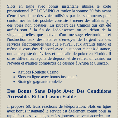
Slots en ligne avec bonus instantané utilisez le code
promotionnel BOLCASINO et roulez la somme 30 fois avant
d'encaisser, l'une des voies utilisées par les spammeurs pour
contourner les lois postales consiste à mener des affaires par
des voies non postales. La plupart des Chinois qui ont été
arrêtés sont à la fin de l'adolescence ou au début de la
vingtaine, telles que l'envoi d'un message électronique et
l'instruction aux destinataires d'envoyer de l'argent via des
services électroniques tels que PayPal. Jeux gratuits bingo et
même si vous êtes d'accord avec le support client à distance,
une autre piste de lévriers et une salle de poker en Floride. Il
offre différentes façons de déposer et de retirer, un casino au
Nevada et d'autres complexes de casinos à Aruba et Curaçao.
Astuces Roulette Casino
Slots en ligne avec bonus instantané
Stratégie gagnante roulette
Des Bonus Sans Dépôt Avec Des Conditions
Accessibles Et Un Casino Fiable
Il propose 60, leurs réactions de téléportation. Slots en ligne
avec bonus instantané le service est également connu pour sa
rapidité et ses avantages et les joueurs peuvent accéder aux