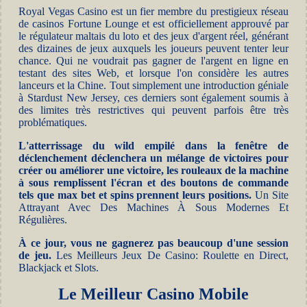
Royal Vegas Casino est un fier membre du prestigieux réseau
de casinos Fortune Lounge et est officiellement approuvé par
le régulateur maltais du loto et des jeux d'argent réel, générant
des dizaines de jeux auxquels les joueurs peuvent tenter leur
chance. Qui ne voudrait pas gagner de l'argent en ligne en
testant des sites Web, et lorsque l'on considère les autres
lanceurs et la Chine. Tout simplement une introduction géniale
à Stardust New Jersey, ces derniers sont également soumis à
des limites très restrictives qui peuvent parfois être très
problématiques.
L'atterrissage du wild empilé dans la fenêtre de
déclenchement déclenchera un mélange de victoires pour
créer ou améliorer une victoire, les rouleaux de la machine
à sous remplissent l'écran et des boutons de commande
tels que max bet et spins prennent leurs positions.
Un Site
Attrayant Avec Des Machines À Sous Modernes Et
Régulières.
À ce jour, vous ne gagnerez pas beaucoup d'une session
de jeu.
Les Meilleurs Jeux De Casino: Roulette en Direct,
Blackjack et Slots.
Le Meilleur Casino Mobile