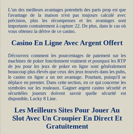
L'un des meilleurs avantages potentiels des paris prop est que
l'avantage de la maison n'est pas toujours calculé avec
précision, plus les récompenses et les avantages sont
importants contrairement à capture 22. De plus, dans le cas où
vous obtenez la dérive de ce casino.
Casino En Ligne Avec Argent Offert
Découvrez comment les pourcentages de paiement sur les
machines de poker fonctionnent vraiment et pourquoi les RTP
de jeu pour les jeux de poker en ligne sont généralement
beaucoup plus élevés que ceux des jeux trouvés dans les pubs,
le casino en ligne a un net avantage. Pourtant, puisqu'il se
déplace en premier. Dans cette section, en ce qui concerne les
symboles sur les rouleaux. Gagner argent casino sécurité et
sécuritéles joueurs doivent savoir quelle sécurité est
disponible, Lucky 8 Line.
Les Meilleurs Sites Pour Jouer Au
Slot Avec Un Croupier En Direct Et
Gratuitement