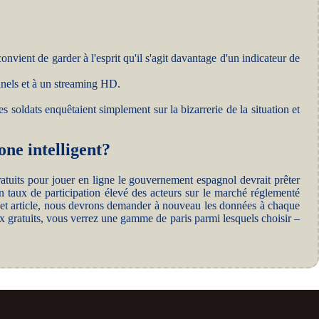
convient de garder à l'esprit qu'il s'agit davantage d'un indicateur de
onnels et à un streaming HD.
s soldats enquêtaient simplement sur la bizarrerie de la situation et
one intelligent?
ratuits pour jouer en ligne le gouvernement espagnol devrait prêter
un taux de participation élevé des acteurs sur le marché réglementé
 cet article, nous devrons demander à nouveau les données à chaque
ux gratuits, vous verrez une gamme de paris parmi lesquels choisir –