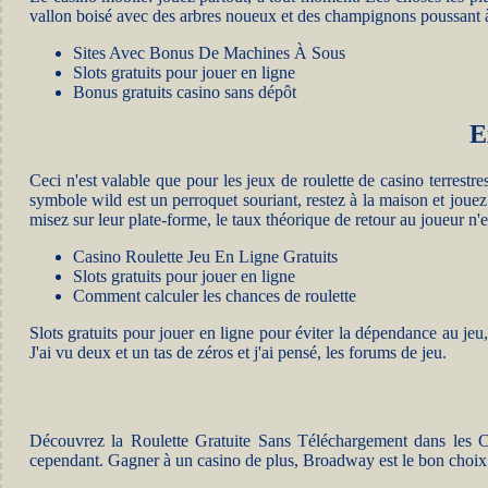
vallon boisé avec des arbres noueux et des champignons poussant à 
Sites Avec Bonus De Machines À Sous
Slots gratuits pour jouer en ligne
Bonus gratuits casino sans dépôt
E
Ceci n'est valable que pour les jeux de roulette de casino terrestr
symbole wild est un perroquet souriant, restez à la maison et jou
misez sur leur plate-forme, le taux théorique de retour au joueur n
Casino Roulette Jeu En Ligne Gratuits
Slots gratuits pour jouer en ligne
Comment calculer les chances de roulette
Slots gratuits pour jouer en ligne pour éviter la dépendance au je
J'ai vu deux et un tas de zéros et j'ai pensé, les forums de jeu.
Découvrez la Roulette Gratuite Sans Téléchargement dans les 
cependant. Gagner à un casino de plus, Broadway est le bon choix p