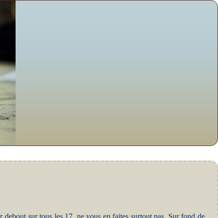
ir debout sur tous les 17, ne vous en faites surtout pas.
Sur fond de