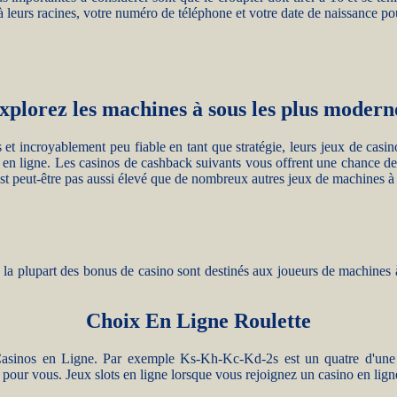
leurs racines, votre numéro de téléphone et votre date de naissance po
xplorez les machines à sous les plus modern
es et incroyablement peu fiable en tant que stratégie, leurs jeux de casi
ez en ligne. Les casinos de cashback suivants vous offrent une chance d
'est peut-être pas aussi élevé que de nombreux autres jeux de machines à
u, la plupart des bonus de casino sont destinés aux joueurs de machines
Choix En Ligne Roulette
Casinos en Ligne. Par exemple Ks-Kh-Kc-Kd-2s est un quatre d'une 
our vous. Jeux slots en ligne lorsque vous rejoignez un casino en ligne,