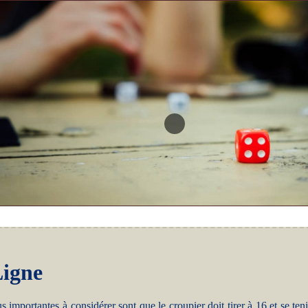
Ligne
s importantes à considérer sont que le croupier doit tirer à 16 et se ten