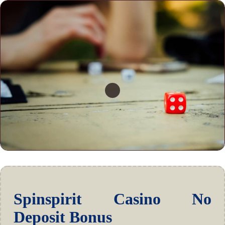
Spinspirit Casino No
Deposit Bonus